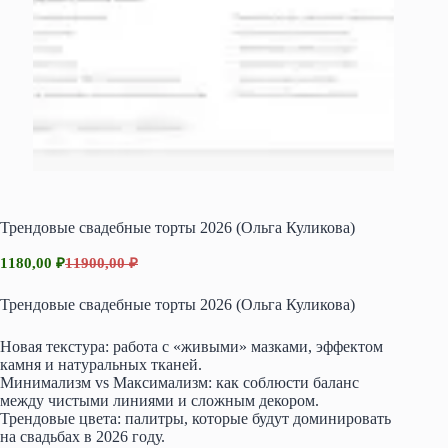
Трендовые свадебные торты 2026 (Ольга Куликова)
1180,00
₽
11900,00
₽
Первоначальная
Текущая
цена
цена:
Трендовые свадебные торты 2026 (Ольга Куликова)
составляла
1180,00 ₽.
11900,00 ₽.
Новая текстура: работа с «живыми» мазками, эффектом
камня и натуральных тканей.
Минимализм vs Максимализм: как соблюсти баланс
между чистыми линиями и сложным декором.
Трендовые цвета: палитры, которые будут доминировать
на свадьбах в 2026 году.