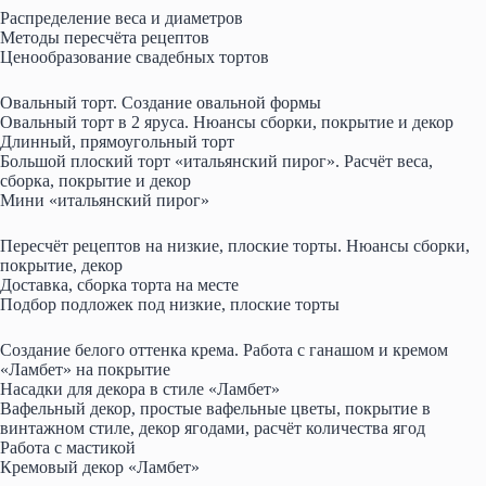
Распределение веса и диаметров
Методы пересчёта рецептов
Ценообразование свадебных тортов
Овальный торт. Создание овальной формы
Овальный торт в 2 яруса. Нюансы сборки, покрытие и декор
Длинный, прямоугольный торт
Большой плоский торт «итальянский пирог». Расчёт веса,
сборка, покрытие и декор
Мини «итальянский пирог»
Пересчёт рецептов на низкие, плоские торты. Нюансы сборки,
покрытие, декор
Доставка, сборка торта на месте
Подбор подложек под низкие, плоские торты
Создание белого оттенка крема. Работа с ганашом и кремом
«Ламбет» на покрытие
Насадки для декора в стиле «Ламбет»
Вафельный декор, простые вафельные цветы, покрытие в
винтажном стиле, декор ягодами, расчёт количества ягод
Работа с мастикой
Кремовый декор «Ламбет»