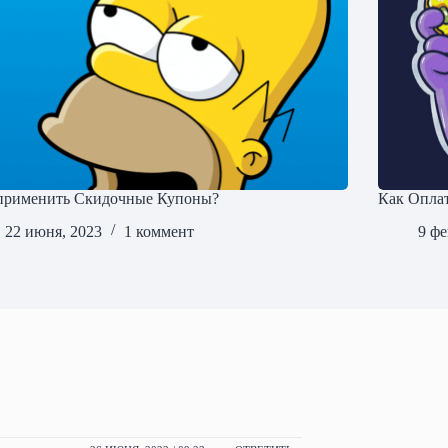
применить Скидочные Купоны?
Как Опла
22 июня, 2023
1 коммент
9 фе