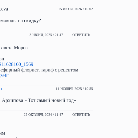
ceva
15 ИЮЛЯ, 2026 / 10:02
омокоды на скидку?
3 ИЮНЯ, 2025 / 21:47
ОТВЕТИТЬ
завета Мороз
он
l-211628160_1569
Зефирный флорист, тариф с рецептом
zefir
а
11 НОЯБРЯ, 2025 / 19:55
 Архипова » Тот самый новый год»
22 ОКТЯБРЯ, 2024 / 11:47
ОТВЕТИТЬ
ым