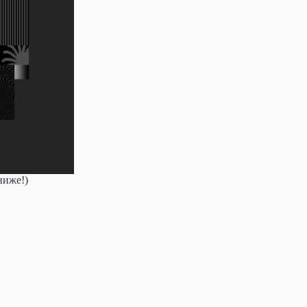
ниже!)