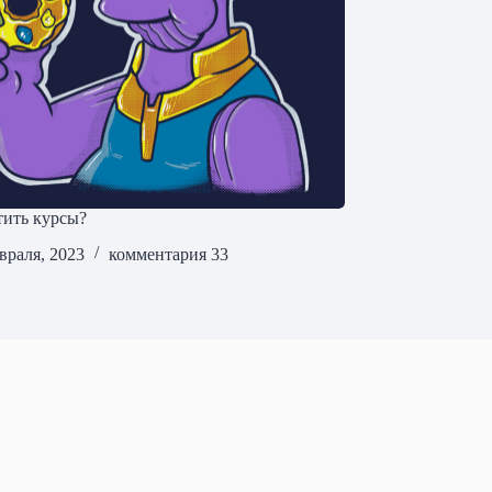
тить курсы?
враля, 2023
комментария 33