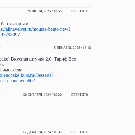
26 ИЮНЯ, 2025 / 12:55
ОТВЕТИТЬ
 бенто-тортам
ps://alinavelvet.ru/mousse-bento-new?
297798097
81
5 ДЕКАБРЯ, 2025 / 16:18
cake] Вкусная штучка 2.0. Тариф Все
о.
 Тимофеева
/buenocake-kurs.ru/Desserts?
rce=chanelweb#02
30 ОКТЯБРЯ, 2024 / 19:20
ОТВЕТИТЬ
17 ДЕКАБРЯ, 2024 / 10:32
ОТВЕТИТЬ