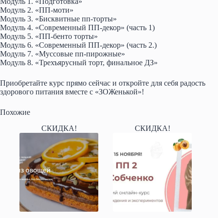
Модуль 1. «Подготовка»
Модуль 2. «ПП-моти»
Модуль 3. «Бисквитные пп-торты»
Модуль 4. «Современный ПП-декор» (часть 1)
Модуль 5. «ПП-бенто торты»
Модуль 6. «Современный ПП-декор» (часть 2.)
Модуль 7. «Муссовые пп-пирожные»
Модуль 8. «Трехъярусный торт, финальное ДЗ»
Приобретайте курс прямо сейчас и откройте для себя радость
здорового питания вместе с «ЗОЖенькой»!
Похожие
СКИДКА!
СКИДКА!