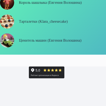
Король шашлыка (Евгения Волошина)
Тарталетки (Klara_cheesecake)
Ценитель машин (Евгения Волошина)