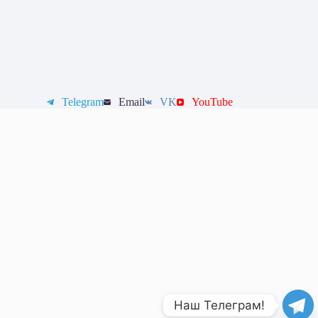
Telegram
Email
VK
YouTube
Наш Телеграм!