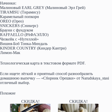
Начинки:
Малиновый EARL GREY (Малиновый Эрл Грей)
TIRAMISU (Тирамису)
Карамельный попкорн
OREO (Орео)
SNICKERS (Сникерс)
Брауни с фундуком
RAFFAELLO (РАФАЭЛЛО)
Чизкейк с «Нутеллой»
Вишня-Боб Тонка-Миндаль
KINDER COUNTRY (Киндер Кантри)
Лимон-Мак
Технологическая карта в текстовом формате PDF.
Если ищете лёгкий и приятный способ разнообразить
домашнюю выпечку — «Сборник Орешки» от Narudskaya_stasi
отличный выбор.
Похожие
СКИДКА!
СКИДКА!