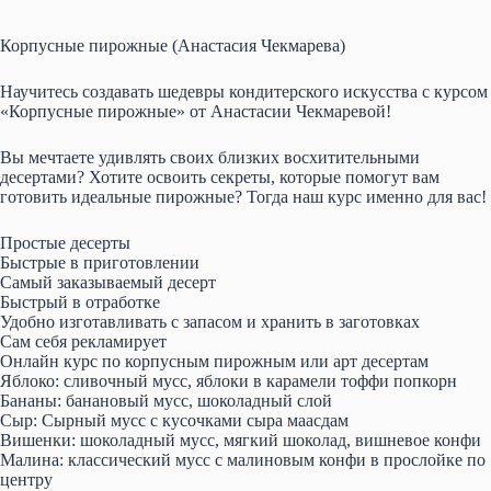
Корпусные пирожные (Анастасия Чекмарева)
Научитесь создавать шедевры кондитерского искусства с курсом
«Корпусные пирожные» от Анастасии Чекмаревой!
Вы мечтаете удивлять своих близких восхитительными
десертами? Хотите освоить секреты, которые помогут вам
готовить идеальные пирожные? Тогда наш курс именно для вас!
Простые десерты
Быстрые в приготовлении
Самый заказываемый десерт
Быстрый в отработке
Удобно изготавливать с запасом и хранить в заготовках
Сам себя рекламирует
Онлайн курс по корпусным пирожным или арт десертам
Яблоко: сливочный мусс, яблоки в карамели тоффи попкорн
Бананы: банановый мусс, шоколадный слой
Сыр: Сырный мусс с кусочками сыра маасдам
Вишенки: шоколадный мусс, мягкий шоколад, вишневое конфи
Малина: классический мусс с малиновым конфи в прослойке по
центру