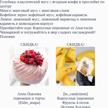
Голубика: классический мусс с ягодным конфи в прослойке по
центру
Манго: манговый мусс с манговым слоем
Кофейное зерно: кофейный мусс, кофейная карамель
Лимон: лимонный мусс, лимонный мармелад и лимонная
карамель в шоколадном корпусе
Приобретайте курс Корпусные пирожные от Анастасии
Чекмаревой и погружайтесь в мир сладких наслаждений!
Похожие
СКИДКА!
СКИДКА!
Анна Павлова
[ks_candymom]
пирожные и торты
Корпусные пирожные
(Ekler_anapa)
Фрукты 4 поток
(Ксения Хохлова)