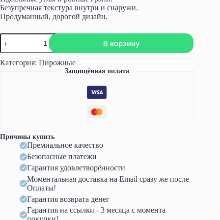
Безупречная текстура внутри и снаружи.
Продуманный, дорогой дизайн.
Количество
В корзину
товара
Корпусные
десерты
Категория:
Пирожные
(Анастасия
Защищённая оплата
Лазарева)
Причины купить
Премиальное качество
Безопасные платежи
Гарантия удовлетворённости
Моментальная доставка на Email сразу же после
Оплаты!
Гарантия возврата денег
Гарантия на ссылки - 3 месяца с момента
покупки!