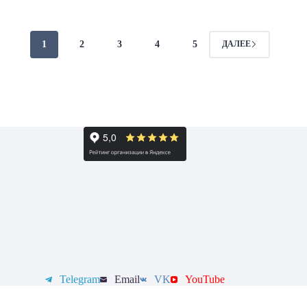
1
2
3
4
5
ДАЛЕЕ
Telegram
Email
VK
YouTube